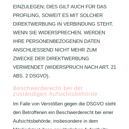
EINZULEGEN; DIES GILT AUCH FÜR DAS
PROFILING, SOWEIT ES MIT SOLCHER
DIREKTWERBUNG IN VERBINDUNG STEHT.
WENN SIE WIDERSPRECHEN, WERDEN
IHRE PERSONENBEZOGENEN DATEN
ANSCHLIESSEND NICHT MEHR ZUM
ZWECKE DER DIREKTWERBUNG
VERWENDET (WIDERSPRUCH NACH ART. 21
ABS. 2 DSGVO).
Beschwerde­recht bei der
zuständigen Aufsichts­behörde
Im Falle von Verstößen gegen die DSGVO steht
den Betroffenen ein Beschwerderecht bei einer
Aufsichtsbehörde, insbesondere in dem