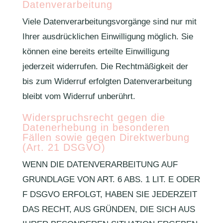
Datenverarbeitung
Viele Datenverarbeitungsvorgänge sind nur mit
Ihrer ausdrücklichen Einwilligung möglich. Sie
können eine bereits erteilte Einwilligung
jederzeit widerrufen. Die Rechtmäßigkeit der
bis zum Widerruf erfolgten Datenverarbeitung
bleibt vom Widerruf unberührt.
Widerspruchsrecht gegen die
Datenerhebung in besonderen
Fällen sowie gegen Direktwerbung
(Art. 21 DSGVO)
WENN DIE DATENVERARBEITUNG AUF
GRUNDLAGE VON ART. 6 ABS. 1 LIT. E ODER
F DSGVO ERFOLGT, HABEN SIE JEDERZEIT
DAS RECHT, AUS GRÜNDEN, DIE SICH AUS