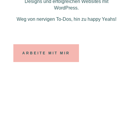
Designs und erfolgreichen Websites mit
WordPress.
Weg von nervigen To-Dos, hin zu happy Yeahs!
ARBEITE MIT MIR