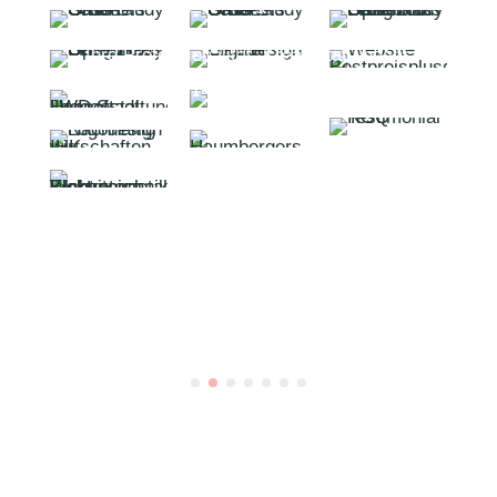
das bestmögliche Ergebnis zu erzielen.
Ihre Professionalität, Kreativität und ihr
Engagement haben unsere Erwartungen weit
übertroffen.
Wir sind sehr dankbar, Verena an unserer Seite
zu haben und freuen uns schon auf viele
weitere Projekte mit ihr.
Vielen Dank für die großartige Arbeit und deine
unermüdliche Unterstützung, Verena!