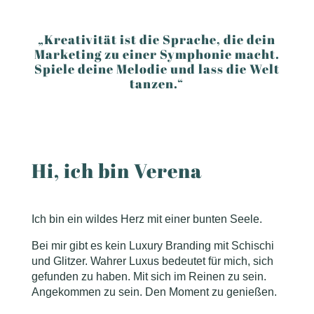
„Kreativität ist die Sprache, die dein
Marketing zu einer Symphonie macht.
Spiele deine Melodie und lass die Welt
tanzen.“
Hi, ich bin Verena
Ich bin ein wildes Herz mit einer bunten Seele.
Bei mir gibt es kein Luxury Branding mit Schischi
und Glitzer. Wahrer Luxus bedeutet für mich, sich
gefunden zu haben. Mit sich im Reinen zu sein.
Angekommen zu sein. Den Moment zu genießen.