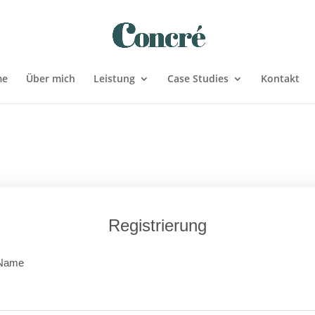
me
Über mich
Leistung
Case Studies
Kontakt
Registrierung
Name