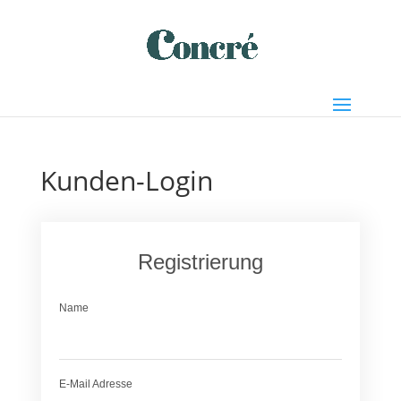
Kunden-Login
Registrierung
Name
E-Mail Adresse